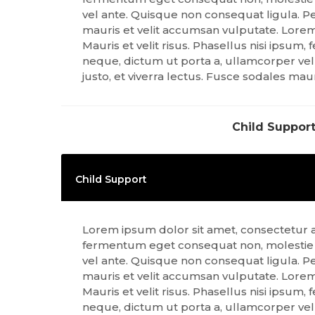
vel ante. Quisque non consequat ligula. Pe
mauris et velit accumsan vulputate. Lorem i
Mauris et velit risus. Phasellus nisi ipsu
neque, dictum ut porta a, ullamcorper vel
justo, et viverra lectus. Fusce sodales mau
Child Suppor
Child Support
Lorem ipsum dolor sit amet, consectetur adip
fermentum eget consequat non, molestie a
vel ante. Quisque non consequat ligula. Pe
mauris et velit accumsan vulputate. Lorem i
Mauris et velit risus. Phasellus nisi ipsu
neque, dictum ut porta a, ullamcorper vel