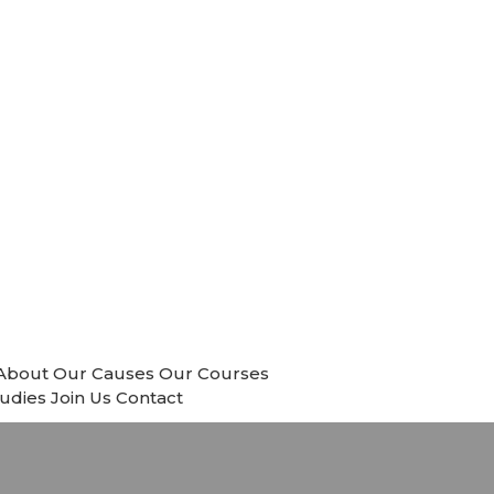
About
Our Causes
Our Courses
tudies
Join Us
Contact