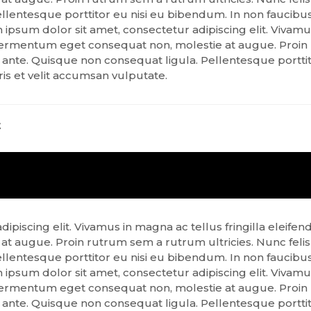
llentesque porttitor eu nisi eu bibendum. In non faucibus 
psum dolor sit amet, consectetur adipiscing elit. Vivamus 
m, fermentum eget consequat non, molestie at augue. Proin
 ante. Quisque non consequat ligula. Pellentesque porttit
ris et velit accumsan vulputate.
t
iscing elit. Vivamus in magna ac tellus fringilla eleifend. 
t augue. Proin rutrum sem a rutrum ultricies. Nunc felis
llentesque porttitor eu nisi eu bibendum. In non faucibus 
psum dolor sit amet, consectetur adipiscing elit. Vivamus 
m, fermentum eget consequat non, molestie at augue. Proin
 ante. Quisque non consequat ligula. Pellentesque porttit