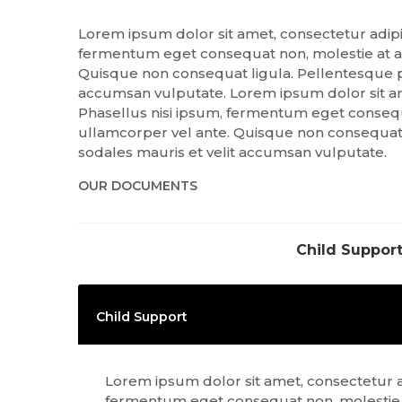
Lorem ipsum dolor sit amet, consectetur adipisci
fermentum eget consequat non, molestie at aug
Quisque non consequat ligula. Pellentesque por
accumsan vulputate. Lorem ipsum dolor sit amet,
Phasellus nisi ipsum, fermentum eget consequa
ullamcorper vel ante. Quisque non consequat li
sodales mauris et velit accumsan vulputate.
OUR DOCUMENTS
Child Suppor
Child Support
Lorem ipsum dolor sit amet, consectetur adip
fermentum eget consequat non, molestie a