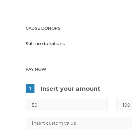
CAUSE DONORS
Still no donations
PAY NOW
Insert your amount
1