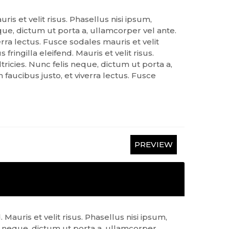
is et velit risus. Phasellus nisi ipsum,
ue, dictum ut porta a, ullamcorper vel ante.
rra lectus. Fusce sodales mauris et velit
ingilla eleifend. Mauris et velit risus.
icies. Nunc felis neque, dictum ut porta a,
faucibus justo, et viverra lectus. Fusce
PREVIEW
Mauris et velit risus. Phasellus nisi ipsum,
 neque, dictum ut porta a, ullamcorper